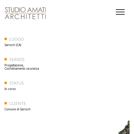
LUOGO
Sarroch (CA)
SERVIZI
Progettazione,
Coordinamento sicurezza
STATUS
In corso
CLIENTE
Comune di Sarroch