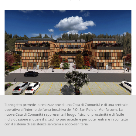
Il progetto prevede la realizzazione di una Casa di Comunità e di una centrale
operativa all’interno dell’area boschiva del P.O. San Polo di Monfalcone. La
nuova Casa di Comunità rappresenta il luogo fisico, di prossimità e di facile
individuazione al quale il cittadino può accedere per poter entrare in contatto
con il sistema di assistenza sanitaria e socio-sanitaria.