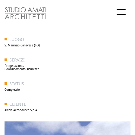
LUOGO
S. Maurizio Canavese (TO)
SERVIZI
Progettazione,
Coordinamento sicurezza
STATUS
Completato
CLIENTE
Alenia Aeronautica S.p.A.