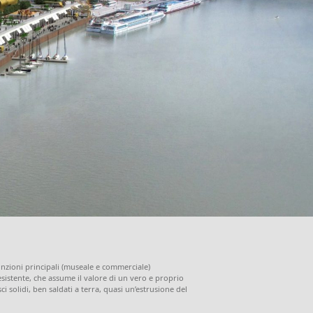
zioni principali (museale e commerciale)
sistente, che assume il valore di un vero e proprio
solidi, ben saldati a terra, quasi un’estrusione del