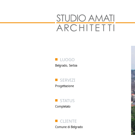
LUOGO
Belgrado, Serbia
SERVIZI
Progettazione
STATUS
Completato
CLIENTE
Comune di Belgrado