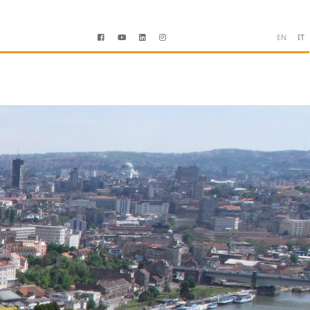
EN
IT