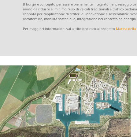
Il borgo è concepito per essere pienamente integrato nel paesaggio circo
modo da ridurre al minimo l’uso di veicoli tradizionali e traffico pedonale
connota per l’applicazione di crtiteri di innovazione e sostenibilità: ri
architecture, mobilità sostenibile, integrazione nel contesto ed energia
Per maggiori informazioni vai al sito dedicato al progetto
Marina della 