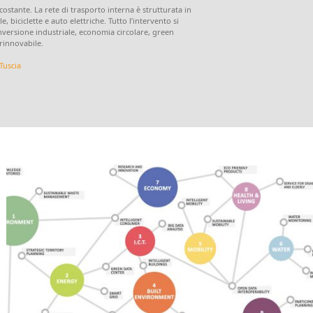
stante. La rete di trasporto interna è strutturata in
, biciclette e auto elettriche. Tutto l’intervento si
conversione industriale, economia circolare, green
 rinnovabile.
Tuscia