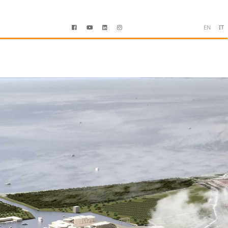
EN
IT