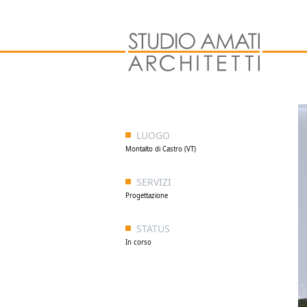
LUOGO
Montalto di Castro (VT)
SERVIZI
Progettazione
STATUS
In corso