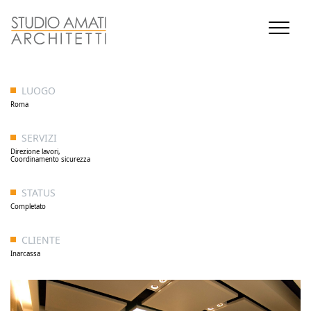
LUOGO
Roma
SERVIZI
Direzione lavori,
Coordinamento sicurezza
STATUS
Completato
CLIENTE
Inarcassa