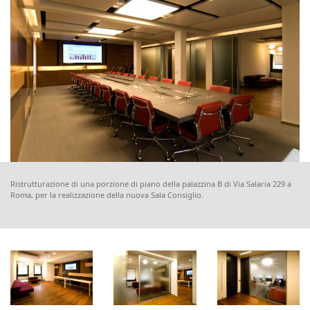
Ristrutturazione di una porzione di piano della palazzina B di Via Salaria 229 a
Roma, per la realizzazione della nuova Sala Consiglio.